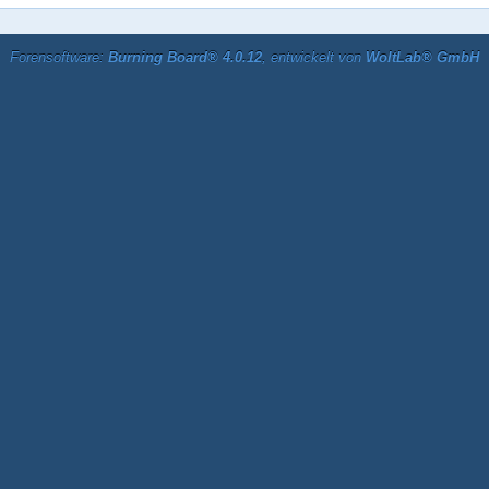
Forensoftware:
Burning Board® 4.0.12
, entwickelt von
WoltLab® GmbH