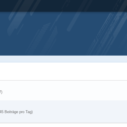
7
)
45 Beiträge pro Tag)