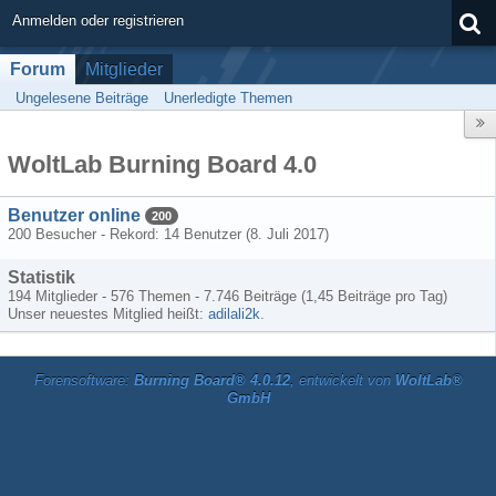
Anmelden oder registrieren
Forum
Mitglieder
Ungelesene Beiträge
Unerledigte Themen
WoltLab Burning Board 4.0
Benutzer online
200
200 Besucher - Rekord: 14 Benutzer (
8. Juli 2017
)
Statistik
194 Mitglieder - 576 Themen - 7.746 Beiträge (1,45 Beiträge pro Tag)
Unser neuestes Mitglied heißt:
adilali2k
.
Forensoftware:
Burning Board® 4.0.12
, entwickelt von
WoltLab®
GmbH