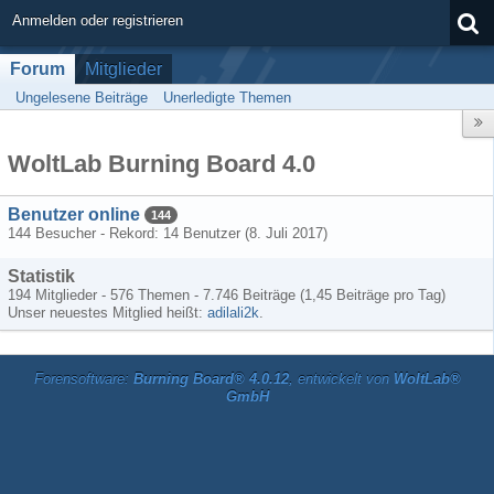
Anmelden oder registrieren
Forum
Mitglieder
Ungelesene Beiträge
Unerledigte Themen
WoltLab Burning Board 4.0
Benutzer online
144
144 Besucher - Rekord: 14 Benutzer (
8. Juli 2017
)
Statistik
194 Mitglieder - 576 Themen - 7.746 Beiträge (1,45 Beiträge pro Tag)
Unser neuestes Mitglied heißt:
adilali2k
.
Forensoftware:
Burning Board® 4.0.12
, entwickelt von
WoltLab®
GmbH