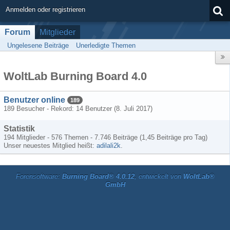
Anmelden oder registrieren
Forum
Mitglieder
Ungelesene Beiträge
Unerledigte Themen
WoltLab Burning Board 4.0
Benutzer online
189
189 Besucher - Rekord: 14 Benutzer (
8. Juli 2017
)
Statistik
194 Mitglieder - 576 Themen - 7.746 Beiträge (1,45 Beiträge pro Tag)
Unser neuestes Mitglied heißt:
adilali2k
.
Forensoftware:
Burning Board® 4.0.12
, entwickelt von
WoltLab®
GmbH