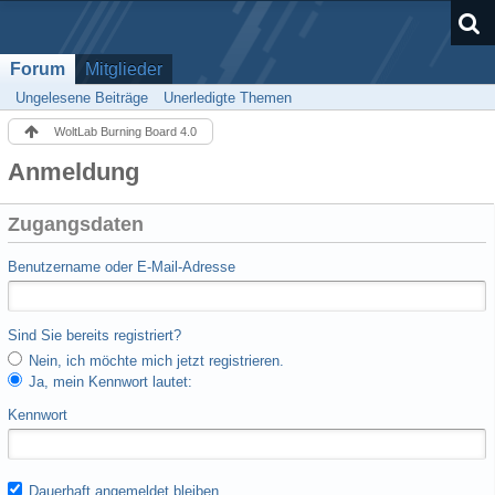
Forum
Mitglieder
Ungelesene Beiträge
Unerledigte Themen
WoltLab Burning Board 4.0
Anmeldung
Zugangsdaten
Benutzername oder E-Mail-Adresse
Sind Sie bereits registriert?
Nein, ich möchte mich jetzt registrieren.
Ja, mein Kennwort lautet:
Kennwort
Dauerhaft angemeldet bleiben