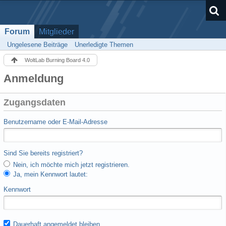
Forum
Mitglieder
Ungelesene Beiträge
Unerledigte Themen
WoltLab Burning Board 4.0
Anmeldung
Zugangsdaten
Benutzername oder E-Mail-Adresse
Sind Sie bereits registriert?
Nein, ich möchte mich jetzt registrieren.
Ja, mein Kennwort lautet:
Kennwort
Dauerhaft angemeldet bleiben