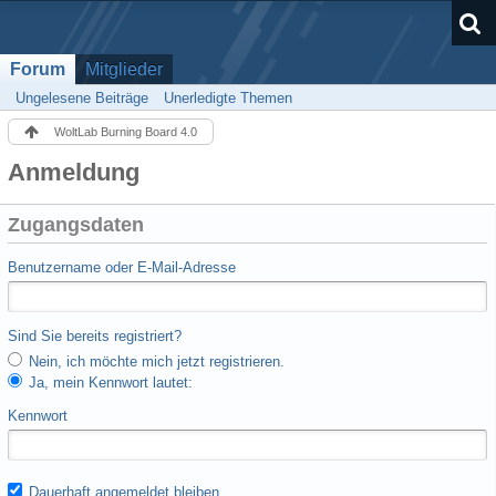
Forum
Mitglieder
Ungelesene Beiträge
Unerledigte Themen
WoltLab Burning Board 4.0
Anmeldung
Zugangsdaten
Benutzername oder E-Mail-Adresse
Sind Sie bereits registriert?
Nein, ich möchte mich jetzt registrieren.
Ja, mein Kennwort lautet:
Kennwort
Dauerhaft angemeldet bleiben