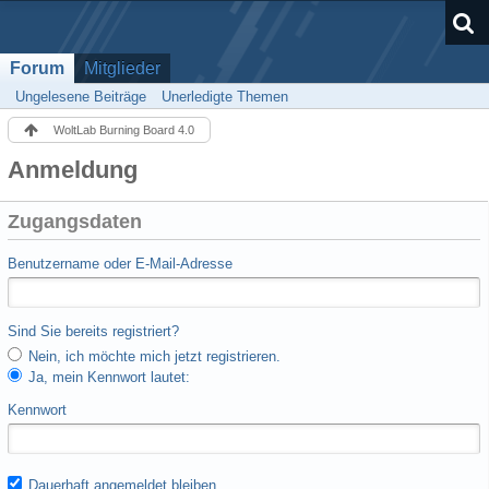
Forum
Mitglieder
Ungelesene Beiträge
Unerledigte Themen
WoltLab Burning Board 4.0
Anmeldung
Zugangsdaten
Benutzername oder E-Mail-Adresse
Sind Sie bereits registriert?
Nein, ich möchte mich jetzt registrieren.
Ja, mein Kennwort lautet:
Kennwort
Dauerhaft angemeldet bleiben