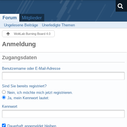
Forum
Mitglieder
Ungelesene Beiträge
Unerledigte Themen
WoltLab Burning Board 4.0
Anmeldung
Zugangsdaten
Benutzername oder E-Mail-Adresse
Sind Sie bereits registriert?
Nein, ich möchte mich jetzt registrieren.
Ja, mein Kennwort lautet:
Kennwort
Dauerhaft angemeldet bleiben