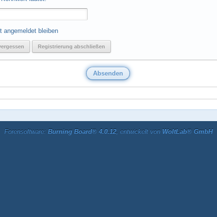
t angemeldet bleiben
vergessen
Registrierung abschließen
Forensoftware:
Burning Board® 4.0.12
, entwickelt von
WoltLab® GmbH