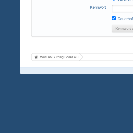
Kennwort
Dauerhaf
Kennwort 
WoltLab Burning Board 4.0