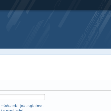
 möchte mich jetzt registrieren.
Kennwort lautet: