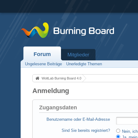
Forum
Mitglieder
Ungelesene Beiträge
Unerledigte Themen
WoltLab Burning Board 4.0
Anmeldung
Zugangsdaten
Benutzername oder E-Mail-Adresse
Sind Sie bereits registriert?
Nein, ich
Ja, mein 