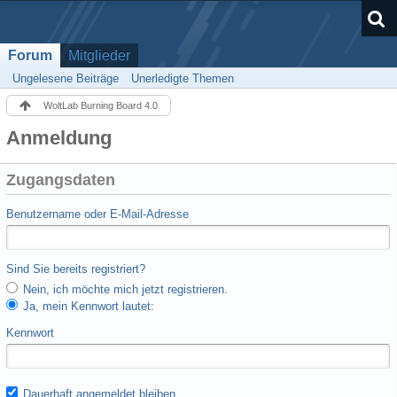
Forum
Mitglieder
Ungelesene Beiträge
Unerledigte Themen
WoltLab Burning Board 4.0
Anmeldung
Zugangsdaten
Benutzername oder E-Mail-Adresse
Sind Sie bereits registriert?
Nein, ich möchte mich jetzt registrieren.
Ja, mein Kennwort lautet:
Kennwort
Dauerhaft angemeldet bleiben