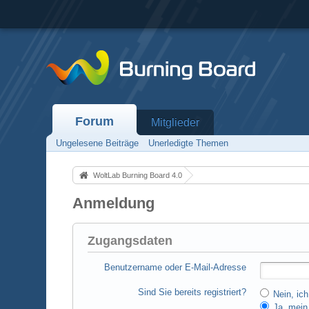
Forum
Mitglieder
Ungelesene Beiträge
Unerledigte Themen
WoltLab Burning Board 4.0
Anmeldung
Zugangsdaten
Benutzername oder E-Mail-Adresse
Sind Sie bereits registriert?
Nein, ich
Ja, mein 