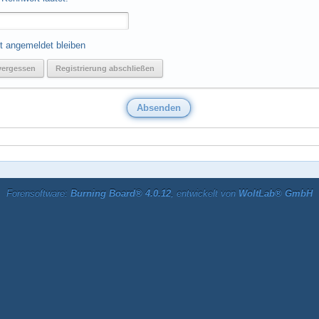
t angemeldet bleiben
vergessen
Registrierung abschließen
Forensoftware:
Burning Board® 4.0.12
, entwickelt von
WoltLab® GmbH