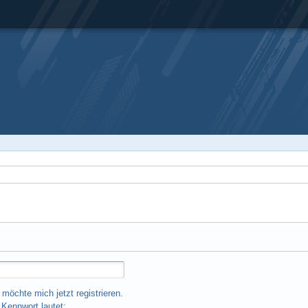
 möchte mich jetzt registrieren.
Kennwort lautet: