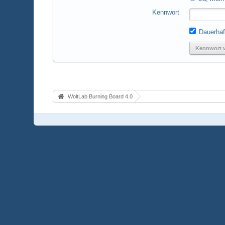
Kennwort
Dauerhaf
Kennwort 
WoltLab Burning Board 4.0