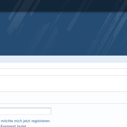
 möchte mich jetzt registrieren.
Kennwort lautet: