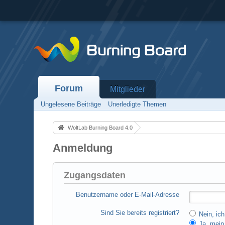
Forum
Mitglieder
Ungelesene Beiträge
Unerledigte Themen
WoltLab Burning Board 4.0
Anmeldung
Zugangsdaten
Benutzername oder E-Mail-Adresse
Sind Sie bereits registriert?
Nein, ich
Ja, mein 