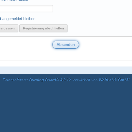
t angemeldet bleiben
vergessen
Registrierung abschließen
Forensoftware:
Burning Board® 4.0.12
, entwickelt von
WoltLab® GmbH