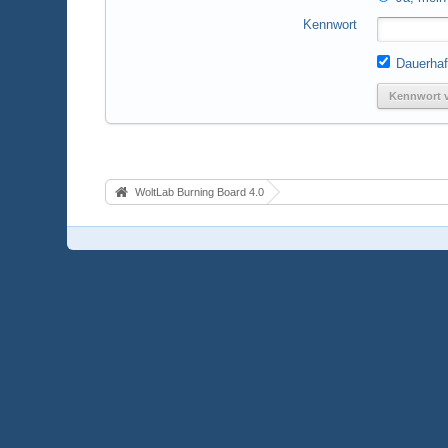
Kennwort
Dauerhaf
Kennwort 
WoltLab Burning Board 4.0