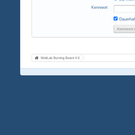
Kennwort
Dauerhaf
Kennwort 
WoltLab Burning Board 4.0