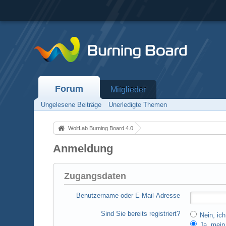
Forum
Mitglieder
Ungelesene Beiträge
Unerledigte Themen
WoltLab Burning Board 4.0
Anmeldung
Zugangsdaten
Benutzername oder E-Mail-Adresse
Sind Sie bereits registriert?
Nein, ich
Ja, mein 