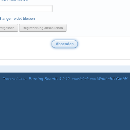
t angemeldet bleiben
vergessen
Registrierung abschließen
Forensoftware:
Burning Board® 4.0.12
, entwickelt von
WoltLab® GmbH