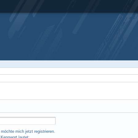
 möchte mich jetzt registrieren.
Kennwort lautet: