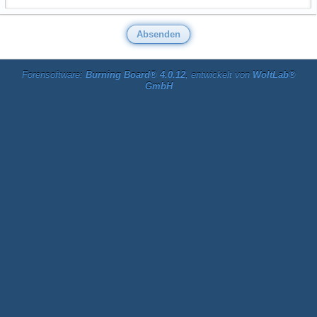
Forensoftware:
Burning Board® 4.0.12
, entwickelt von
WoltLab®
GmbH