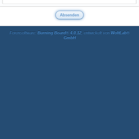
Forensoftware:
Burning Board® 4.0.12
, entwickelt von
WoltLab®
GmbH