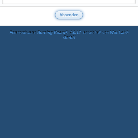
Forensoftware:
Burning Board® 4.0.12
, entwickelt von
WoltLab®
GmbH