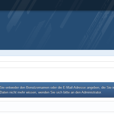
e entweder den Benutzernamen oder die E-Mail-Adresse angeben, die Sie in I
Daten nicht mehr wissen, wenden Sie sich bitte an den Administrator.