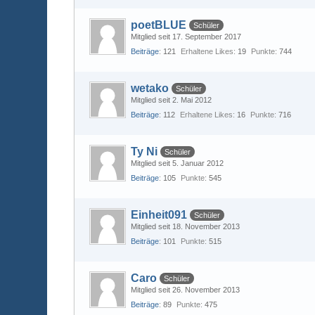
poetBLUE
Schüler
Mitglied seit 17. September 2017
Beiträge
121
Erhaltene Likes
19
Punkte
744
wetako
Schüler
Mitglied seit 2. Mai 2012
Beiträge
112
Erhaltene Likes
16
Punkte
716
Ty Ni
Schüler
Mitglied seit 5. Januar 2012
Beiträge
105
Punkte
545
Einheit091
Schüler
Mitglied seit 18. November 2013
Beiträge
101
Punkte
515
Caro
Schüler
Mitglied seit 26. November 2013
Beiträge
89
Punkte
475