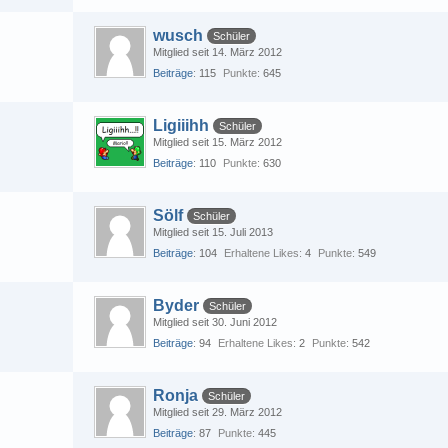
wusch
Schüler
Mitglied seit 14. März 2012
Beiträge
115
Punkte
645
Ligiiihh
Schüler
Mitglied seit 15. März 2012
Beiträge
110
Punkte
630
Sölf
Schüler
Mitglied seit 15. Juli 2013
Beiträge
104
Erhaltene Likes
4
Punkte
549
Byder
Schüler
Mitglied seit 30. Juni 2012
Beiträge
94
Erhaltene Likes
2
Punkte
542
Ronja
Schüler
Mitglied seit 29. März 2012
Beiträge
87
Punkte
445