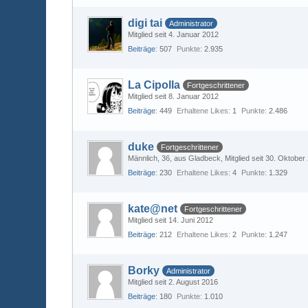
digi tai
Administrator
Mitglied seit 4. Januar 2012
Beiträge
507
Punkte
2.935
La Cipolla
Fortgeschrittener
Mitglied seit 8. Januar 2012
Beiträge
449
Erhaltene Likes
1
Punkte
2.486
duke
Fortgeschrittener
Männlich
36
aus Gladbeck
Mitglied seit 30. Oktober
Beiträge
230
Erhaltene Likes
4
Punkte
1.329
kate@net
Fortgeschrittener
Mitglied seit 14. Juni 2012
Beiträge
212
Erhaltene Likes
2
Punkte
1.247
Borky
Administrator
Mitglied seit 2. August 2016
Beiträge
180
Punkte
1.010