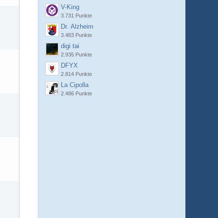
V-King
3.731 Punkte
Dr. Alzheim
3.483 Punkte
digi tai
2.935 Punkte
DFYX
2.814 Punkte
La Cipolla
2.486 Punkte