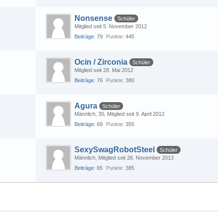
Nonsense
Schüler
Mitglied seit 5. November 2012
Beiträge
79
Punkte
445
Ocin / Zirconia
Schüler
Mitglied seit 28. Mai 2012
Beiträge
76
Punkte
380
Agura
Schüler
Männlich
30
Mitglied seit 9. April 2012
Beiträge
69
Punkte
355
SexySwagRobotSteel
Schüler
Männlich
Mitglied seit 26. November 2013
Beiträge
65
Punkte
385