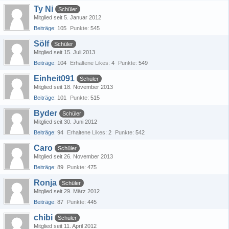
Ty Ni
Schüler
Mitglied seit 5. Januar 2012
Beiträge
105
Punkte
545
Sölf
Schüler
Mitglied seit 15. Juli 2013
Beiträge
104
Erhaltene Likes
4
Punkte
549
Einheit091
Schüler
Mitglied seit 18. November 2013
Beiträge
101
Punkte
515
Byder
Schüler
Mitglied seit 30. Juni 2012
Beiträge
94
Erhaltene Likes
2
Punkte
542
Caro
Schüler
Mitglied seit 26. November 2013
Beiträge
89
Punkte
475
Ronja
Schüler
Mitglied seit 29. März 2012
Beiträge
87
Punkte
445
chibi
Schüler
Mitglied seit 11. April 2012