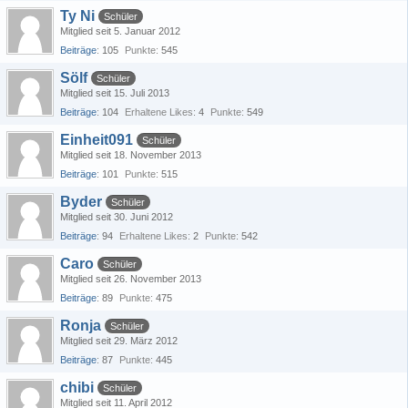
Ty Ni
Schüler
Mitglied seit 5. Januar 2012
Beiträge
105
Punkte
545
Sölf
Schüler
Mitglied seit 15. Juli 2013
Beiträge
104
Erhaltene Likes
4
Punkte
549
Einheit091
Schüler
Mitglied seit 18. November 2013
Beiträge
101
Punkte
515
Byder
Schüler
Mitglied seit 30. Juni 2012
Beiträge
94
Erhaltene Likes
2
Punkte
542
Caro
Schüler
Mitglied seit 26. November 2013
Beiträge
89
Punkte
475
Ronja
Schüler
Mitglied seit 29. März 2012
Beiträge
87
Punkte
445
chibi
Schüler
Mitglied seit 11. April 2012