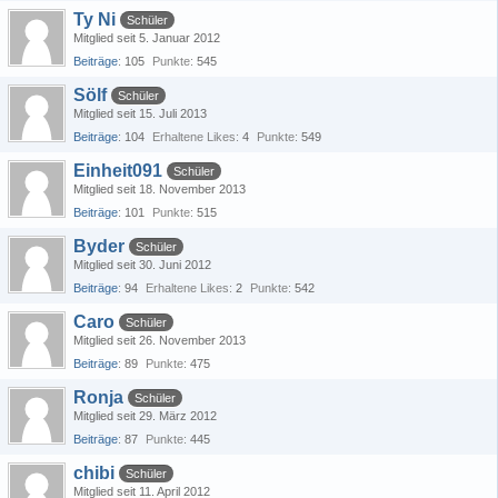
Ty Ni
Schüler
Mitglied seit 5. Januar 2012
Beiträge
105
Punkte
545
Sölf
Schüler
Mitglied seit 15. Juli 2013
Beiträge
104
Erhaltene Likes
4
Punkte
549
Einheit091
Schüler
Mitglied seit 18. November 2013
Beiträge
101
Punkte
515
Byder
Schüler
Mitglied seit 30. Juni 2012
Beiträge
94
Erhaltene Likes
2
Punkte
542
Caro
Schüler
Mitglied seit 26. November 2013
Beiträge
89
Punkte
475
Ronja
Schüler
Mitglied seit 29. März 2012
Beiträge
87
Punkte
445
chibi
Schüler
Mitglied seit 11. April 2012