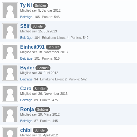
Ty Ni
Schüler
Mitglied seit 5. Januar 2012
Beiträge
105
Punkte
545
Sölf
Schüler
Mitglied seit 15. Juli 2013
Beiträge
104
Erhaltene Likes
4
Punkte
549
Einheit091
Schüler
Mitglied seit 18. November 2013
Beiträge
101
Punkte
515
Byder
Schüler
Mitglied seit 30. Juni 2012
Beiträge
94
Erhaltene Likes
2
Punkte
542
Caro
Schüler
Mitglied seit 26. November 2013
Beiträge
89
Punkte
475
Ronja
Schüler
Mitglied seit 29. März 2012
Beiträge
87
Punkte
445
chibi
Schüler
Mitglied seit 11. April 2012