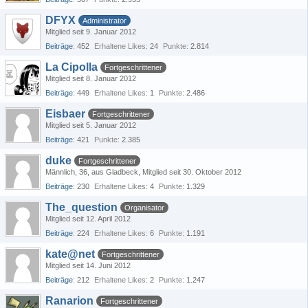
DFYX
Administrator
Mitglied seit 9. Januar 2012
Beiträge
452
Erhaltene Likes
24
Punkte
2.814
La Cipolla
Fortgeschrittener
Mitglied seit 8. Januar 2012
Beiträge
449
Erhaltene Likes
1
Punkte
2.486
Eisbaer
Fortgeschrittener
Mitglied seit 5. Januar 2012
Beiträge
421
Punkte
2.385
duke
Fortgeschrittener
Männlich
36
aus Gladbeck
Mitglied seit 30. Oktober 2012
Beiträge
230
Erhaltene Likes
4
Punkte
1.329
The_question
Organisator
Mitglied seit 12. April 2012
Beiträge
224
Erhaltene Likes
6
Punkte
1.191
kate@net
Fortgeschrittener
Mitglied seit 14. Juni 2012
Beiträge
212
Erhaltene Likes
2
Punkte
1.247
Ranarion
Fortgeschrittener