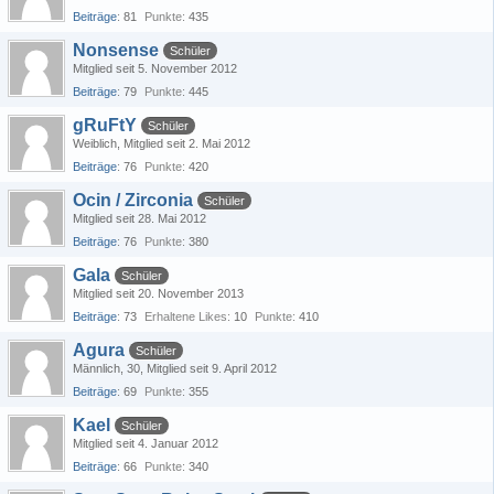
Beiträge
81
Punkte
435
Nonsense
Schüler
Mitglied seit 5. November 2012
Beiträge
79
Punkte
445
gRuFtY
Schüler
Weiblich
Mitglied seit 2. Mai 2012
Beiträge
76
Punkte
420
Ocin / Zirconia
Schüler
Mitglied seit 28. Mai 2012
Beiträge
76
Punkte
380
Gala
Schüler
Mitglied seit 20. November 2013
Beiträge
73
Erhaltene Likes
10
Punkte
410
Agura
Schüler
Männlich
30
Mitglied seit 9. April 2012
Beiträge
69
Punkte
355
Kael
Schüler
Mitglied seit 4. Januar 2012
Beiträge
66
Punkte
340