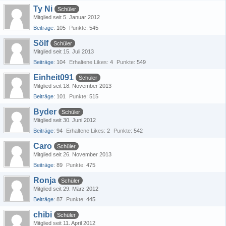
Ty Ni
Schüler
Mitglied seit 5. Januar 2012
Beiträge
105
Punkte
545
Sölf
Schüler
Mitglied seit 15. Juli 2013
Beiträge
104
Erhaltene Likes
4
Punkte
549
Einheit091
Schüler
Mitglied seit 18. November 2013
Beiträge
101
Punkte
515
Byder
Schüler
Mitglied seit 30. Juni 2012
Beiträge
94
Erhaltene Likes
2
Punkte
542
Caro
Schüler
Mitglied seit 26. November 2013
Beiträge
89
Punkte
475
Ronja
Schüler
Mitglied seit 29. März 2012
Beiträge
87
Punkte
445
chibi
Schüler
Mitglied seit 11. April 2012