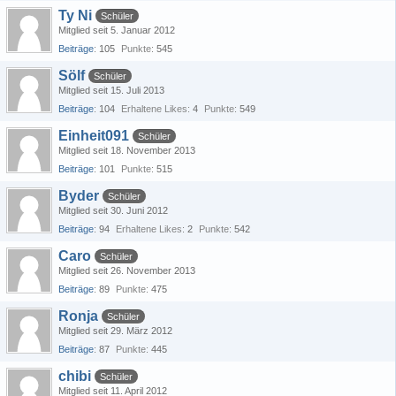
Ty Ni
Schüler
Mitglied seit 5. Januar 2012
Beiträge
105
Punkte
545
Sölf
Schüler
Mitglied seit 15. Juli 2013
Beiträge
104
Erhaltene Likes
4
Punkte
549
Einheit091
Schüler
Mitglied seit 18. November 2013
Beiträge
101
Punkte
515
Byder
Schüler
Mitglied seit 30. Juni 2012
Beiträge
94
Erhaltene Likes
2
Punkte
542
Caro
Schüler
Mitglied seit 26. November 2013
Beiträge
89
Punkte
475
Ronja
Schüler
Mitglied seit 29. März 2012
Beiträge
87
Punkte
445
chibi
Schüler
Mitglied seit 11. April 2012