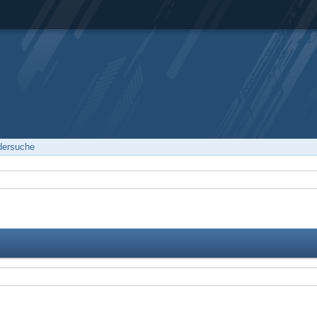
edersuche