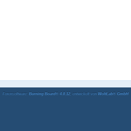
Forensoftware:
Burning Board® 4.0.12
, entwickelt von
WoltLab® GmbH