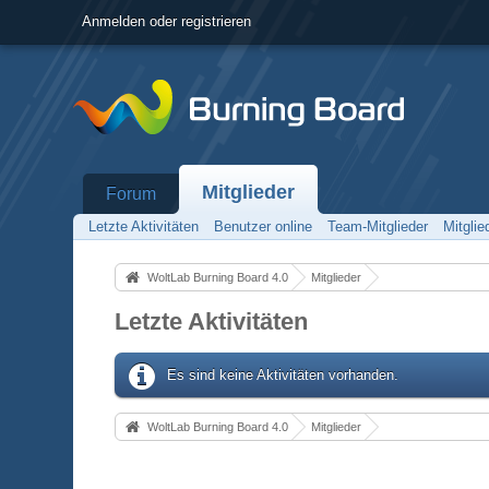
Anmelden oder registrieren
Mitglieder
Forum
Letzte Aktivitäten
Benutzer online
Team-Mitglieder
Mitgli
WoltLab Burning Board 4.0
Mitglieder
Letzte Aktivitäten
Es sind keine Aktivitäten vorhanden.
WoltLab Burning Board 4.0
Mitglieder