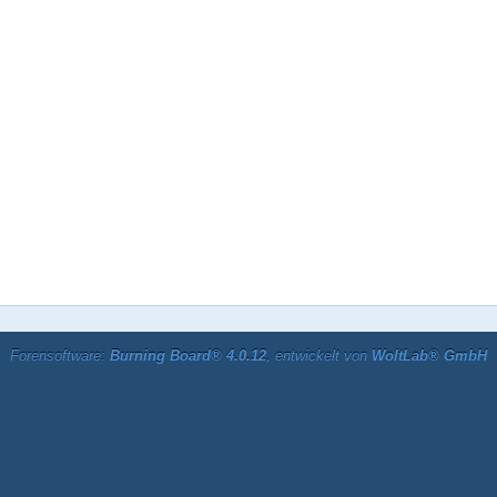
Forensoftware:
Burning Board® 4.0.12
, entwickelt von
WoltLab® GmbH