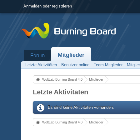
Anmelden oder registrieren
Mitglieder
Forum
Letzte Aktivitäten
Benutzer online
Team-Mitglieder
Mitgli
WoltLab Burning Board 4.0
Mitglieder
Letzte Aktivitäten
Es sind keine Aktivitäten vorhanden.
WoltLab Burning Board 4.0
Mitglieder