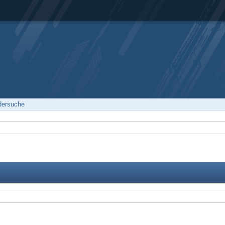
edersuche