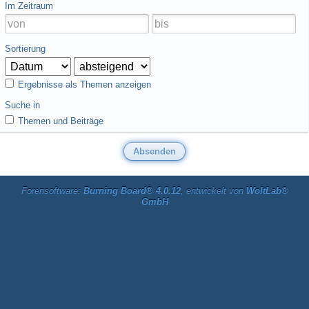
Im Zeitraum
Sortierung
Ergebnisse als Themen anzeigen
Suche in
Themen und Beiträge
Forensoftware:
Burning Board® 4.0.12
, entwickelt von
WoltLab®
GmbH