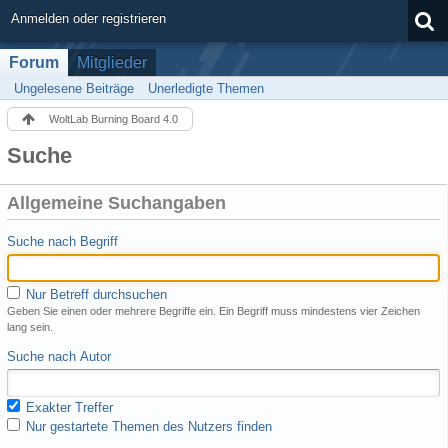
Anmelden oder registrieren
Forum
Mitglieder
Ungelesene Beiträge
Unerledigte Themen
WoltLab Burning Board 4.0
Suche
Allgemeine Suchangaben
Suche nach Begriff
Nur Betreff durchsuchen
Geben Sie einen oder mehrere Begriffe ein. Ein Begriff muss mindestens vier Zeichen
lang sein.
Suche nach Autor
Exakter Treffer
Nur gestartete Themen des Nutzers finden