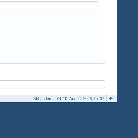
Stil ändern
10. August 2026, 07:07