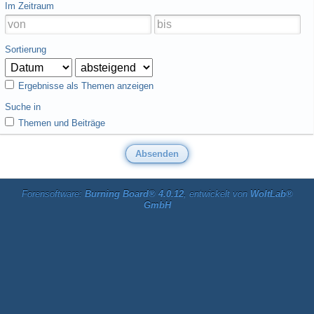
Im Zeitraum
Sortierung
Ergebnisse als Themen anzeigen
Suche in
Themen und Beiträge
Forensoftware:
Burning Board® 4.0.12
, entwickelt von
WoltLab®
GmbH