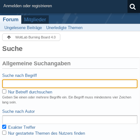
Anmelden oder registrieren
Forum
Mitglieder
Ungelesene Beiträge
Unerledigte Themen
WoltLab Burning Board 4.0
Suche
Allgemeine Suchangaben
Suche nach Begriff
Nur Betreff durchsuchen
Geben Sie einen oder mehrere Begriffe ein. Ein Begriff muss mindestens vier Zeichen
lang sein.
Suche nach Autor
Exakter Treffer
Nur gestartete Themen des Nutzers finden