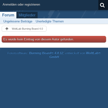
Anmelden oder registrieren
Forum
Mitglieder
Ungelesene Beiträge
Unerledigte Themen
WoltLab Burning Board 4.0
Es wurde kein Eintrag von diesem Autor gefunden.
Forensoftware:
Burning Board® 4.0.12
, entwickelt von
WoltLab®
GmbH