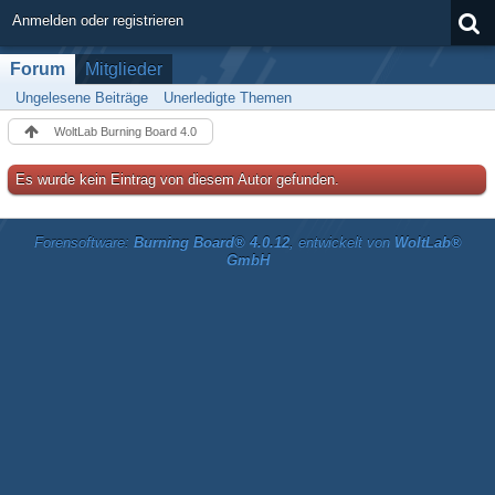
Anmelden oder registrieren
Forum
Mitglieder
Ungelesene Beiträge
Unerledigte Themen
WoltLab Burning Board 4.0
Es wurde kein Eintrag von diesem Autor gefunden.
Forensoftware:
Burning Board® 4.0.12
, entwickelt von
WoltLab®
GmbH