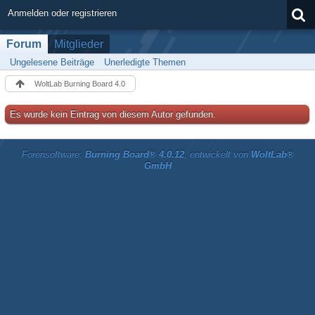
Anmelden oder registrieren
Forum
Mitglieder
Ungelesene Beiträge
Unerledigte Themen
WoltLab Burning Board 4.0
Es wurde kein Eintrag von diesem Autor gefunden.
Forensoftware:
Burning Board® 4.0.12
, entwickelt von
WoltLab®
GmbH