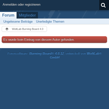
Anmelden oder registrieren
Forum
Mitglieder
Ungelesene Beiträge
Unerledigte Themen
WoltLab Burning Board 4.0
Es wurde kein Eintrag von diesem Autor gefunden.
Forensoftware:
Burning Board® 4.0.12
, entwickelt von
WoltLab®
GmbH