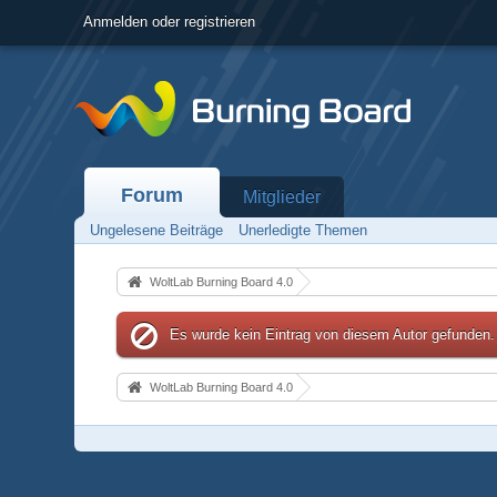
Anmelden oder registrieren
Forum
Mitglieder
Ungelesene Beiträge
Unerledigte Themen
WoltLab Burning Board 4.0
Es wurde kein Eintrag von diesem Autor gefunden.
WoltLab Burning Board 4.0