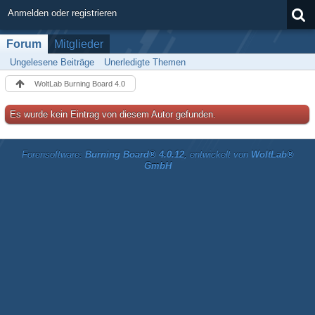
Anmelden oder registrieren
Forum
Mitglieder
Ungelesene Beiträge
Unerledigte Themen
WoltLab Burning Board 4.0
Es wurde kein Eintrag von diesem Autor gefunden.
Forensoftware:
Burning Board® 4.0.12
, entwickelt von
WoltLab®
GmbH