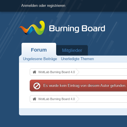
Anmelden oder registrieren
Forum
Mitglieder
Ungelesene Beiträge
Unerledigte Themen
WoltLab Burning Board 4.0
Es wurde kein Eintrag von diesem Autor gefunden.
WoltLab Burning Board 4.0