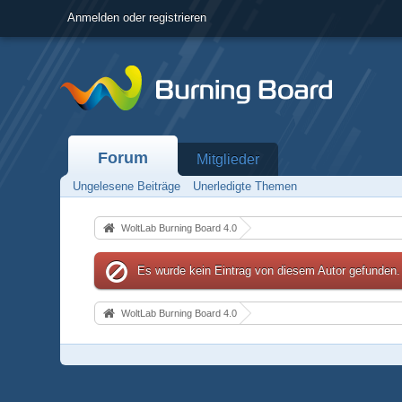
Anmelden oder registrieren
Forum
Mitglieder
Ungelesene Beiträge
Unerledigte Themen
WoltLab Burning Board 4.0
Es wurde kein Eintrag von diesem Autor gefunden.
WoltLab Burning Board 4.0