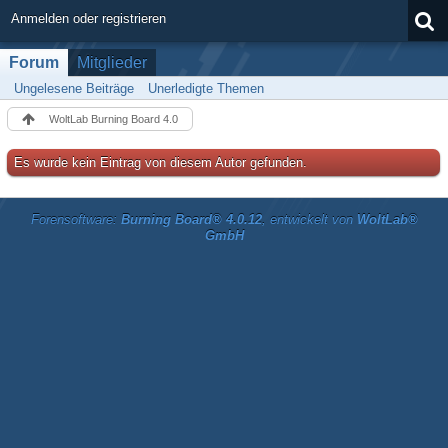
Anmelden oder registrieren
Forum
Mitglieder
Ungelesene Beiträge
Unerledigte Themen
WoltLab Burning Board 4.0
Es wurde kein Eintrag von diesem Autor gefunden.
Forensoftware:
Burning Board® 4.0.12
, entwickelt von
WoltLab®
GmbH