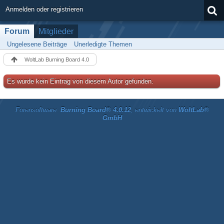
Anmelden oder registrieren
Forum
Mitglieder
Ungelesene Beiträge
Unerledigte Themen
WoltLab Burning Board 4.0
Es wurde kein Eintrag von diesem Autor gefunden.
Forensoftware:
Burning Board® 4.0.12
, entwickelt von
WoltLab®
GmbH