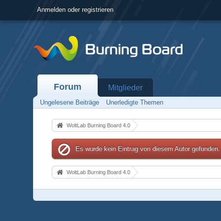
Anmelden oder registrieren
Forum
Mitglieder
Ungelesene Beiträge
Unerledigte Themen
WoltLab Burning Board 4.0
Es wurde kein Eintrag von diesem Autor gefunden.
WoltLab Burning Board 4.0