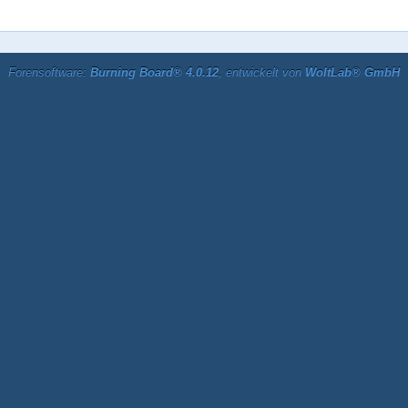
Forensoftware:
Burning Board® 4.0.12
, entwickelt von
WoltLab® GmbH