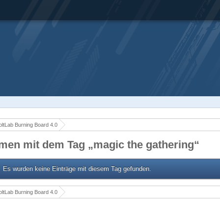
ltLab Burning Board 4.0
men mit dem Tag „magic the gathering“
Es wurden keine Einträge mit diesem Tag gefunden.
ltLab Burning Board 4.0