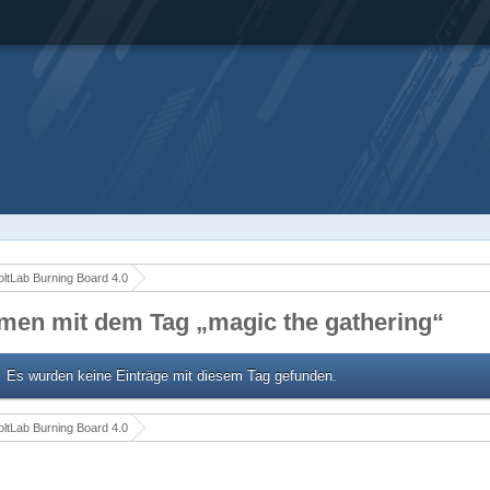
ltLab Burning Board 4.0
men mit dem Tag „magic the gathering“
Es wurden keine Einträge mit diesem Tag gefunden.
ltLab Burning Board 4.0