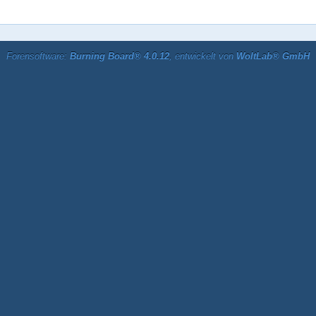
Forensoftware:
Burning Board® 4.0.12
, entwickelt von
WoltLab® GmbH