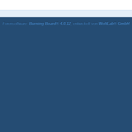
Forensoftware:
Burning Board® 4.0.12
, entwickelt von
WoltLab® GmbH