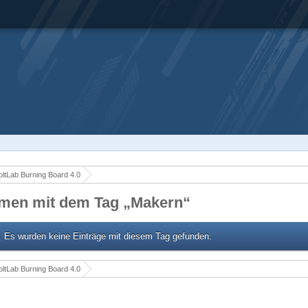
ltLab Burning Board 4.0
men mit dem Tag „Makern“
Es wurden keine Einträge mit diesem Tag gefunden.
ltLab Burning Board 4.0