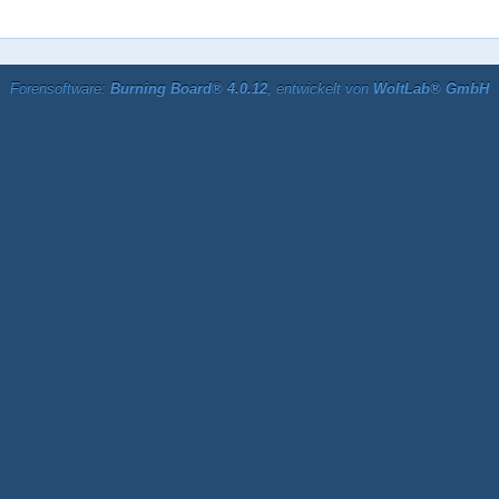
Forensoftware:
Burning Board® 4.0.12
, entwickelt von
WoltLab® GmbH