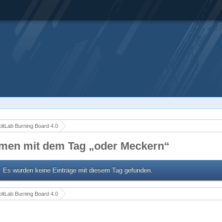
ltLab Burning Board 4.0
men mit dem Tag „oder Meckern“
Es wurden keine Einträge mit diesem Tag gefunden.
ltLab Burning Board 4.0