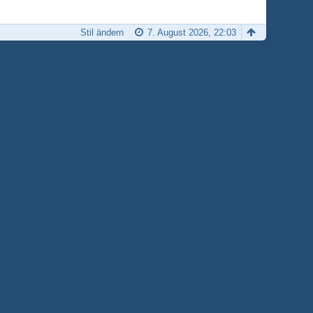
Stil ändern
7. August 2026, 22:03