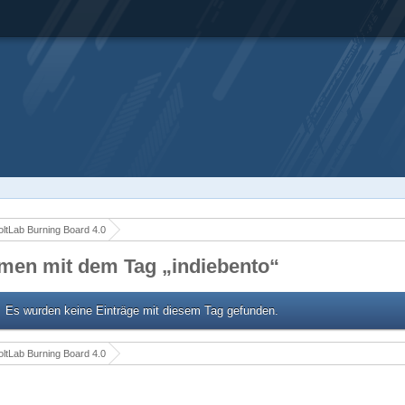
ltLab Burning Board 4.0
men mit dem Tag „indiebento“
Es wurden keine Einträge mit diesem Tag gefunden.
ltLab Burning Board 4.0