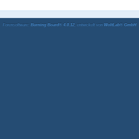
Forensoftware:
Burning Board® 4.0.12
, entwickelt von
WoltLab® GmbH