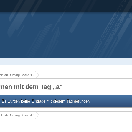
ltLab Burning Board 4.0
men mit dem Tag „a“
Es wurden keine Einträge mit diesem Tag gefunden.
ltLab Burning Board 4.0