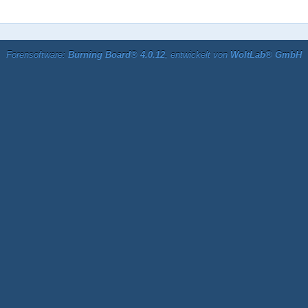
Forensoftware:
Burning Board® 4.0.12
, entwickelt von
WoltLab® GmbH