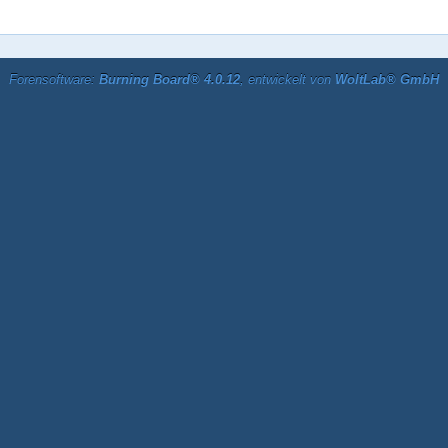
Forensoftware:
Burning Board® 4.0.12
, entwickelt von
WoltLab® GmbH