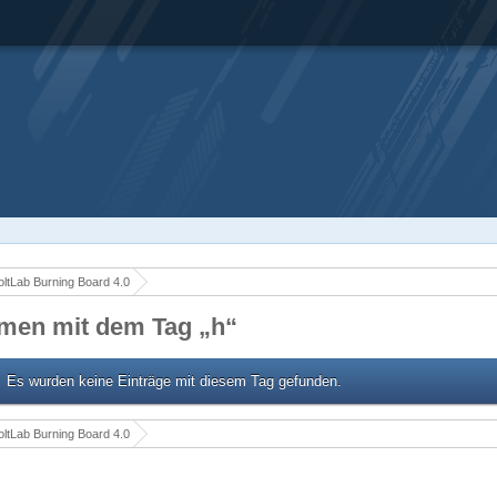
ltLab Burning Board 4.0
men mit dem Tag „h“
Es wurden keine Einträge mit diesem Tag gefunden.
ltLab Burning Board 4.0