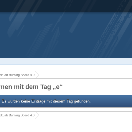
ltLab Burning Board 4.0
men mit dem Tag „e“
Es wurden keine Einträge mit diesem Tag gefunden.
ltLab Burning Board 4.0