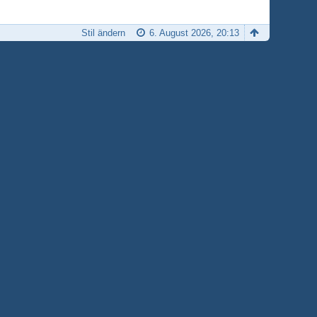
Stil ändern
6. August 2026, 20:13