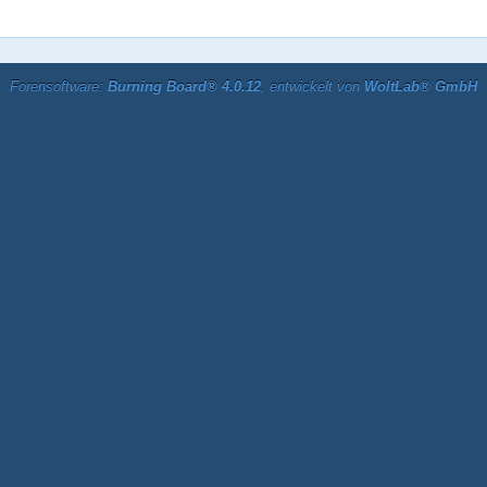
Forensoftware:
Burning Board® 4.0.12
, entwickelt von
WoltLab® GmbH