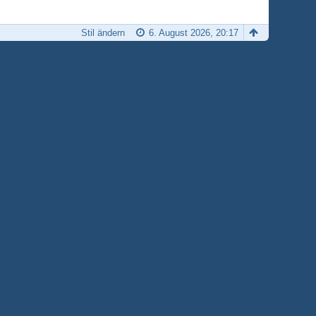
Stil ändern
6. August 2026, 20:17