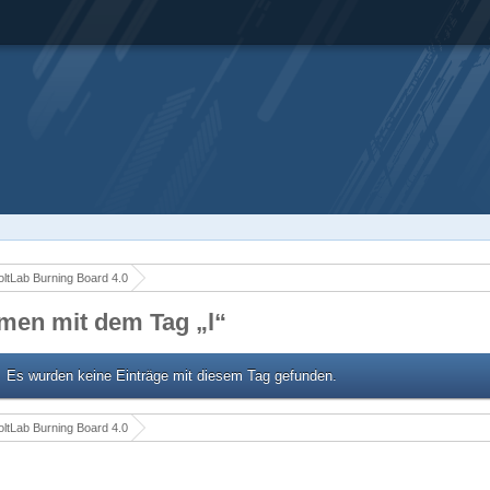
ltLab Burning Board 4.0
men mit dem Tag „l“
Es wurden keine Einträge mit diesem Tag gefunden.
ltLab Burning Board 4.0