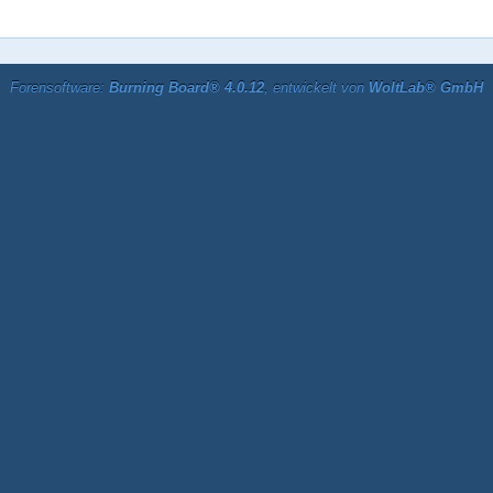
Forensoftware:
Burning Board® 4.0.12
, entwickelt von
WoltLab® GmbH